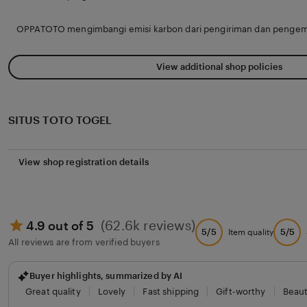
OPPATOTO mengimbangi emisi karbon dari pengiriman dan pengema
View additional shop policies
SITUS TOTO TOGEL
View shop registration details
(62.6k reviews)
4.9 out of 5
5/5
5/5
Item quality
All reviews are from verified buyers
Buyer highlights, summarized by AI
Great quality
Lovely
Fast shipping
Gift-worthy
Beaut