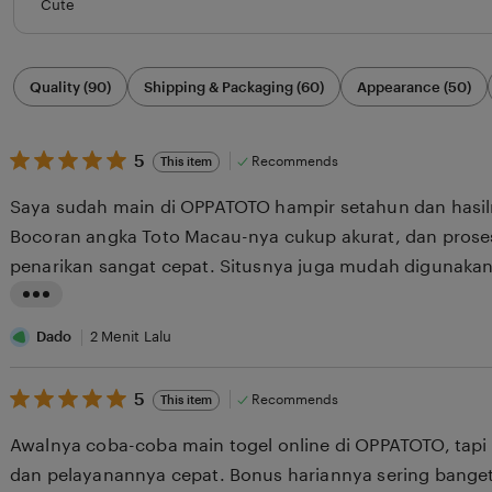
Cute
Filter
Quality (90)
Shipping & Packaging (60)
Appearance (50)
by
category
5
5
Recommends
This item
out
of
Saya sudah main di OPPATOTO hampir setahun dan has
5
stars
Bocoran angka Toto Macau-nya cukup akurat, dan pros
penarikan sangat cepat. Situsnya juga mudah digunaka
baru.
L
i
Dado
2 Menit Lalu
s
5
t
5
Recommends
This item
out
i
of
Awalnya coba-coba main togel online di OPPATOTO, tapi
5
n
stars
dan pelayanannya cepat. Bonus hariannya sering banget
g