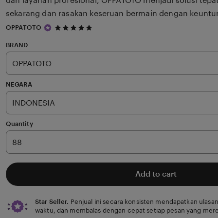
dan layanan profesional, OPPATOTO menjadi solusi tepa
sekarang dan rasakan keseruan bermain dengan keuntu
5
OPPATOTO
out
of
BRAND
5
stars
NEGARA
Quantity
Add to cart
Star Seller.
Penjual ini secara konsisten mendapatkan ulasan
waktu, dan membalas dengan cepat setiap pesan yang mere