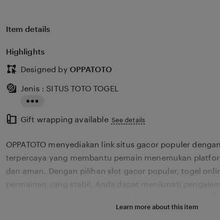
Item details
Highlights
Designed by
OPPATOTO
Jenis : SITUS TOTO TOGEL
Read
Gift wrapping available
the
See details
full
OPPATOTO menyediakan link situs gacor populer dengan 
description
terpercaya yang membantu pemain menemukan platform
dan aman. Dengan pilihan slot gacor populer, togel onlin
permainan yang stabil, Anda dapat menikmati pengala
nyaman dan peluang menang lebih tinggi setiap hari. Di
Learn more about this item
dan layanan profesional, OPPATOTO menjadi solusi tepa