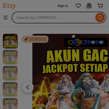
OPPATOTO
Sign in
Skip
to
Search
Browse
ontent
for
items
or
shops
OPPATOTO